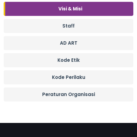
Visi & Misi
Staff
AD ART
Kode Etik
Kode Perilaku
Peraturan Organisasi