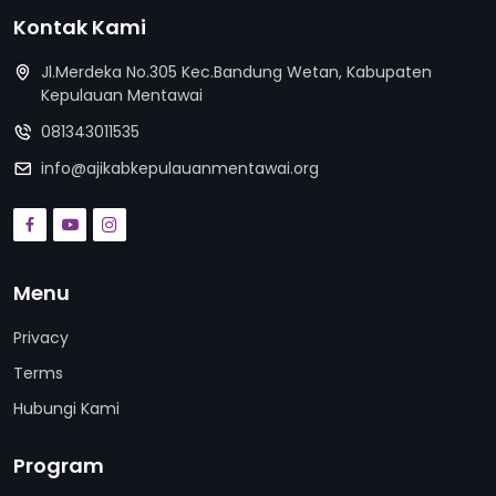
Kontak Kami
Jl.Merdeka No.305 Kec.Bandung Wetan, Kabupaten
Kepulauan Mentawai
081343011535
info@ajikabkepulauanmentawai.org
Menu
Privacy
Terms
Hubungi Kami
Program