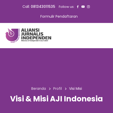
Call:
081343011535
Follow us:
Formulir Pendaftaran
Beranda
Profil
Visi Misi
Visi & Misi AJI Indonesia