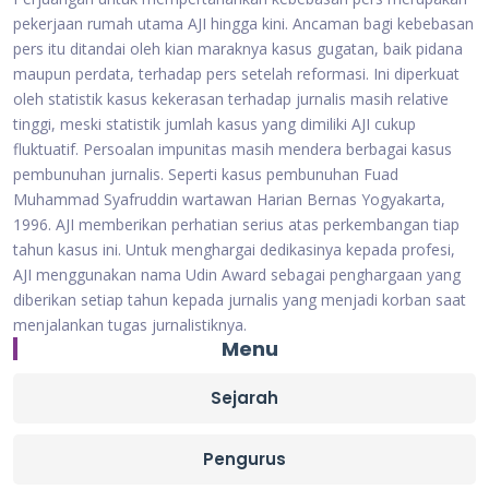
pekerjaan rumah utama AJI hingga kini. Ancaman bagi kebebasan
pers itu ditandai oleh kian maraknya kasus gugatan, baik pidana
maupun perdata, terhadap pers setelah reformasi. Ini diperkuat
oleh statistik kasus kekerasan terhadap jurnalis masih relative
tinggi, meski statistik jumlah kasus yang dimiliki AJI cukup
fluktuatif. Persoalan impunitas masih mendera berbagai kasus
pembunuhan jurnalis. Seperti kasus pembunuhan Fuad
Muhammad Syafruddin wartawan Harian Bernas Yogyakarta,
1996. AJI memberikan perhatian serius atas perkembangan tiap
tahun kasus ini. Untuk menghargai dedikasinya kepada profesi,
AJI menggunakan nama Udin Award sebagai penghargaan yang
diberikan setiap tahun kepada jurnalis yang menjadi korban saat
menjalankan tugas jurnalistiknya.
Menu
Sejarah
Pengurus