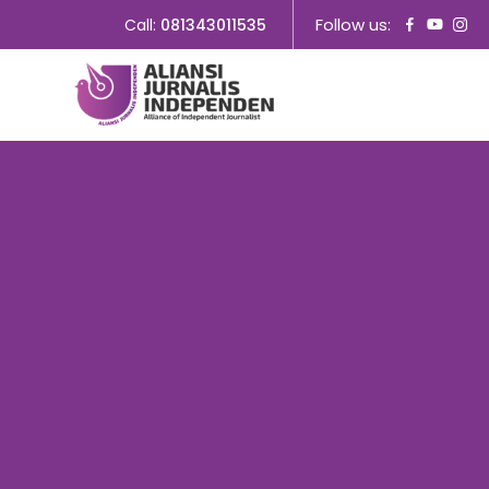
Follow us:
Call:
081343011535