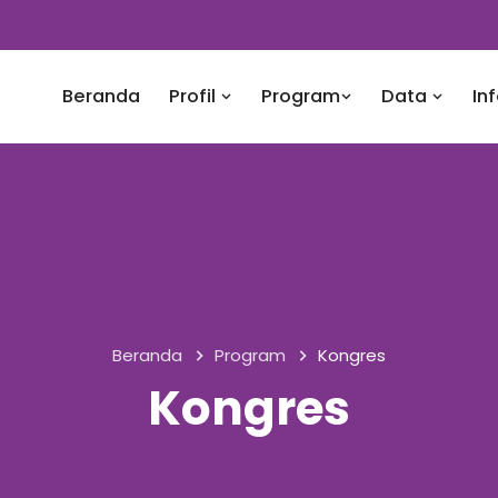
Beranda
Profil
Program
Data
In
Beranda
Program
Kongres
Kongres