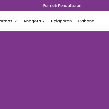
Formulir Pendaftaran
formasi
Anggota
Pelaporan
Cabang