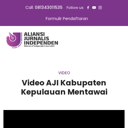
Call:
081343011535
Follow us:
Formulir Pendaftaran
VIDEO
Video AJI Kabupaten
Kepulauan Mentawai