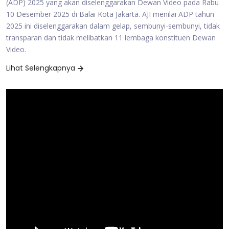
(ADP) 2025 yang akan diselenggarakan Dewan Video pada Rabu
10 Desember 2025 di Balai Kota Jakarta. AJI menilai ADP tahun
2025 ini diselenggarakan dalam gelap, sembunyi-sembunyi, tidak
transparan dan tidak melibatkan 11 lembaga konstituen Dewan
Video.
Lihat Selengkapnya