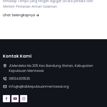
terhadap Tempo yang tengah digugat secara perdata oleh
Menteri Pertanian Amran Sulaiman.
Lihat Selengkapnya
Kontak Kami
Jl.Merdeka No.305 Kec.Bandung Wetan, Kabupaten
Kepulauan Mentawai
081343011535
info@ajikabkepulauanmentawai.org