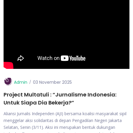
Admin
03 November 2025
Project Multatuli : “Jurnalisme Indonesia:
Untuk Siapa Dia Bekerja?”
Aliansi Jurnalis Independen (AJI) bersama koalisi masyarakat sipil
menggelar aksi solidaritas di depan Pengadilan Negeri Jakarta
Selatan, Senin (3/11). Aksi ini merupakan bentuk dukungan