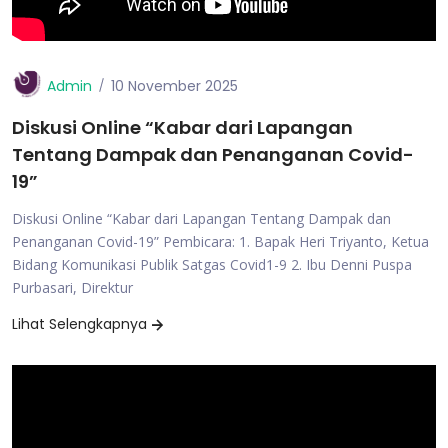
Admin
10 November 2025
Diskusi Online “Kabar dari Lapangan
Tentang Dampak dan Penanganan Covid-
19”
Diskusi Online “Kabar dari Lapangan Tentang Dampak dan
Penanganan Covid-19” Pembicara: 1. Bapak Heri Triyanto, Ketua
Bidang Komunikasi Publik Satgas Covid1-9 2. Ibu Denni Puspa
Purbasari, Direktur
Lihat Selengkapnya