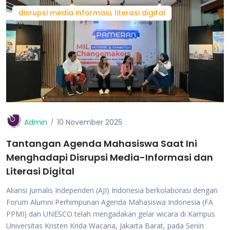
disrupsi media informasi, literasi digital
Admin
10 November 2025
Tantangan Agenda Mahasiswa Saat Ini
Menghadapi Disrupsi Media-Informasi dan
Literasi Digital
Aliansi Jurnalis Independen (AJI) Indonesia berkolaborasi dengan
Forum Alumni Perhimpunan Agenda Mahasiswa Indonesia (FA
PPMI) dan UNESCO telah mengadakan gelar wicara di Kampus
Universitas Kristen Krida Wacana, Jakarta Barat, pada Senin