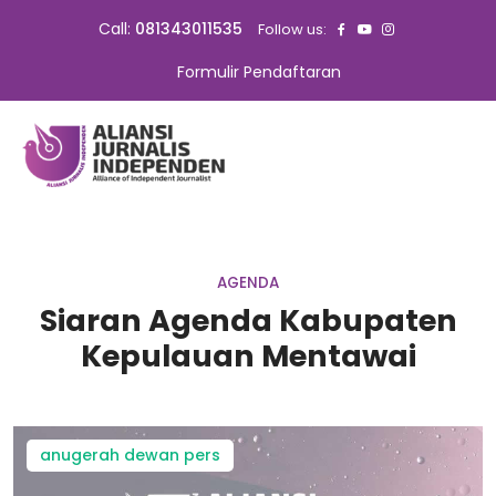
Call:
081343011535
Follow us:
Formulir Pendaftaran
AGENDA
Siaran Agenda Kabupaten
Kepulauan Mentawai
anugerah dewan pers