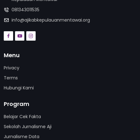
081343011535
info@ajikabkepulauanmentawai.org
Menu
Privacy
Terms
Hubungi Kami
Program
Belajar Cek Fakta
Sekolah Jurnalisme Aji
Jurnalisme Data