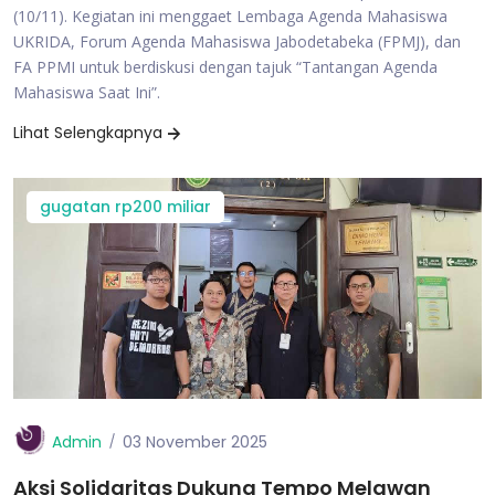
(10/11). Kegiatan ini menggaet Lembaga Agenda Mahasiswa
UKRIDA, Forum Agenda Mahasiswa Jabodetabeka (FPMJ), dan
FA PPMI untuk berdiskusi dengan tajuk “Tantangan Agenda
Mahasiswa Saat Ini”.
Lihat Selengkapnya
gugatan rp200 miliar
Admin
03 November 2025
Aksi Solidaritas Dukung Tempo Melawan