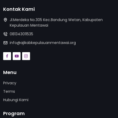
Kontak Kami
Jl.Merdeka No.305 Kec.Bandung Wetan, Kabupaten
Kepulauan Mentawai
081343011535
info@ajikabkepulauanmentawai.org
Menu
Privacy
Terms
Hubungi Kami
Program