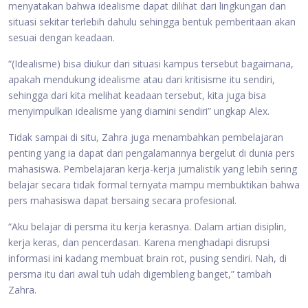
menyatakan bahwa idealisme dapat dilihat dari lingkungan dan
situasi sekitar terlebih dahulu sehingga bentuk pemberitaan akan
sesuai dengan keadaan.
“(Idealisme) bisa diukur dari situasi kampus tersebut bagaimana,
apakah mendukung idealisme atau dari kritisisme itu sendiri,
sehingga dari kita melihat keadaan tersebut, kita juga bisa
menyimpulkan idealisme yang diamini sendiri” ungkap Alex.
Tidak sampai di situ, Zahra juga menambahkan pembelajaran
penting yang ia dapat dari pengalamannya bergelut di dunia pers
mahasiswa. Pembelajaran kerja-kerja jurnalistik yang lebih sering
belajar secara tidak formal ternyata mampu membuktikan bahwa
pers mahasiswa dapat bersaing secara profesional.
“Aku belajar di persma itu kerja kerasnya. Dalam artian disiplin,
kerja keras, dan pencerdasan. Karena menghadapi disrupsi
informasi ini kadang membuat brain rot, pusing sendiri. Nah, di
persma itu dari awal tuh udah digembleng banget,” tambah
Zahra.