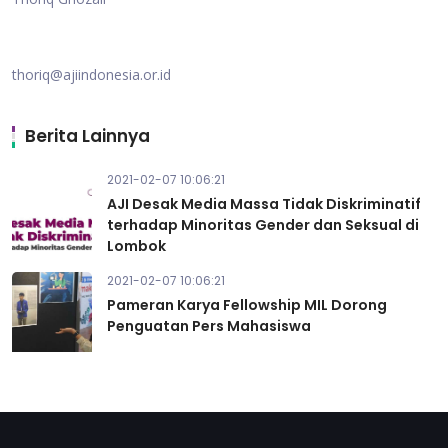
thoriq@ajiindonesia.or.id
Berita Lainnya
2021-02-07 10:06:21
AJI Desak Media Massa Tidak Diskriminatif
terhadap Minoritas Gender dan Seksual di
Lombok
2021-02-07 10:06:21
Pameran Karya Fellowship MIL Dorong
Penguatan Pers Mahasiswa