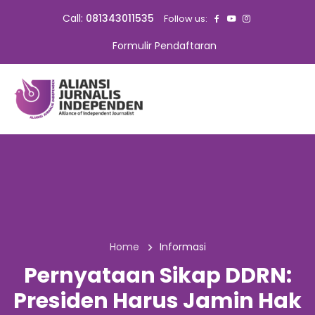
Call:
081343011535
Follow us:
Formulir Pendaftaran
Home
Informasi
Pernyataan Sikap DDRN:
Presiden Harus Jamin Hak