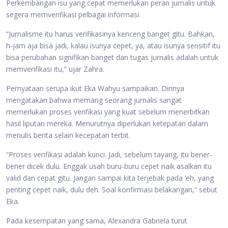
Perkembangan isu yang cepat memerlukan peran jurnalis untuk
segera memverifikasi pelbagai informasi.
“Jurnalisme itu harus verifikasinya kenceng banget gitu. Bahkan,
h-jam aja bisa jadi, kalau isunya cepet, ya, atau isunya sensitif itu
bisa perubahan signifikan banget dan tugas jurnalis adalah untuk
memverifikasi itu,” ujar Zahra.
Pernyataan serupa ikut Eka Wahyu sampaikan. Dirinya
mengatakan bahwa memang seorang jurnalis sangat
memerlukan proses verifikasi yang kuat sebelum menerbitkan
hasil liputan mereka. Menurutnya diperlukan ketepatan dalam
menulis berita selain kecepatan terbit.
“Proses verifikasi adalah kunci. Jadi, sebelum tayang, itu bener-
bener dicek dulu. Enggak usah buru-buru cepet naik asalkan itu
valid dan cepat gitu. Jangan sampai kita terjebak pada ‘eh, yang
penting cepet naik, dulu deh. Soal konfirmasi belakangan,” sebut
Eka.
Pada kesempatan yang sama, Alexandra Gabriela turut