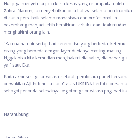
Eka juga menyetujui poin kerja keras yang disampaikan oleh
Zahra. Namun, ia menyebutkan pula bahwa selama berdinamika
di dunia pers–baik selama mahasiswa dan profesional–ia
bekembang menjadi lebih berpikiran terbuka dan tidak mudah
menghakimi orang lain.
“Karena hampir setiap hari ketemu isu yang berbeda, ketemu
orang yang berbeda dengan layer dunianya masing-masing.
Nggak bisa kita kemudian menghakimi dia salah, dia benar gitu,
ya,” saut Eka.
Pada akhir sesi gelar wicara, seluruh pembicara panel bersama
perwakilan AJI Indonesia dan Civitas UKRIDA berfoto bersama
sebagai penanda selesainya kegiatan gelar wicara pagi hari itu.
Narahubung:
Thoriq Ghozali