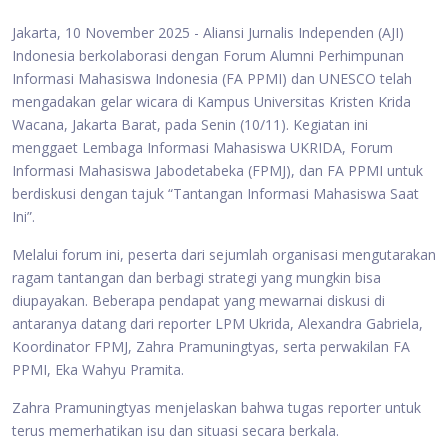
Jakarta, 10 November 2025 - Aliansi Jurnalis Independen (AJI)
Indonesia berkolaborasi dengan Forum Alumni Perhimpunan
Informasi Mahasiswa Indonesia (FA PPMI) dan UNESCO telah
mengadakan gelar wicara di Kampus Universitas Kristen Krida
Wacana, Jakarta Barat, pada Senin (10/11). Kegiatan ini
menggaet Lembaga Informasi Mahasiswa UKRIDA, Forum
Informasi Mahasiswa Jabodetabeka (FPMJ), dan FA PPMI untuk
berdiskusi dengan tajuk “Tantangan Informasi Mahasiswa Saat
Ini”.
Melalui forum ini, peserta dari sejumlah organisasi mengutarakan
ragam tantangan dan berbagi strategi yang mungkin bisa
diupayakan. Beberapa pendapat yang mewarnai diskusi di
antaranya datang dari reporter LPM Ukrida, Alexandra Gabriela,
Koordinator FPMJ, Zahra Pramuningtyas, serta perwakilan FA
PPMI, Eka Wahyu Pramita.
Zahra Pramuningtyas menjelaskan bahwa tugas reporter untuk
terus memerhatikan isu dan situasi secara berkala.